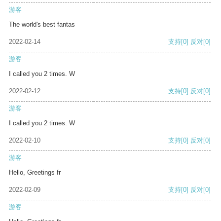
游客
The world's best fantas
2022-02-14
支持
[0]
反对
[0]
游客
I called you 2 times. W
2022-02-12
支持
[0]
反对
[0]
游客
I called you 2 times. W
2022-02-10
支持
[0]
反对
[0]
游客
Hello, Greetings fr
2022-02-09
支持
[0]
反对
[0]
游客