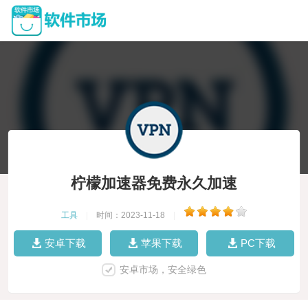
柠檬加速器免费永久加速
工具
|
时间：2023-11-18
|
安卓下载
苹果下载
PC下载
安卓市场，安全绿色