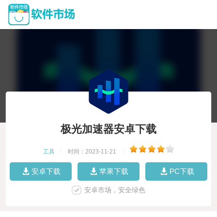
极光加速器安卓下载
工具
|
时间：2023-11-21
|
安卓下载
苹果下载
PC下载
安卓市场，安全绿色