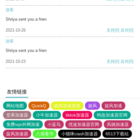
游客
Shriya sent you a frien
2021-10-26
支持
[0]
反对
[0]
游客
Shriya sent you a frien
2021-10-23
支持
[0]
反对
[0]
友情链接
网站地图
QuickQ
旋风加速度器
旋风
旋风加速
坚果加速器
小牛加速器
tiktok加速器
狗急加速器官网
免费vqn外网加速
小蓝鸟
优途加速器官网
风驰加速器
旋风加速器
八戒看书
小猫咪ciash加速器
6513下载站