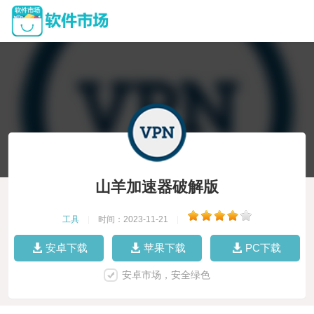
山羊加速器破解版
工具
|
时间：2023-11-21
|
安卓下载
苹果下载
PC下载
安卓市场，安全绿色