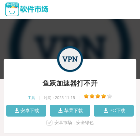
鱼跃加速器打不开
工具
|
时间：2023-11-15
|
安卓下载
苹果下载
PC下载
安卓市场，安全绿色