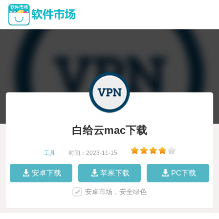
白给云mac下载
工具
|
时间：2023-11-15
|
安卓下载
苹果下载
PC下载
安卓市场，安全绿色