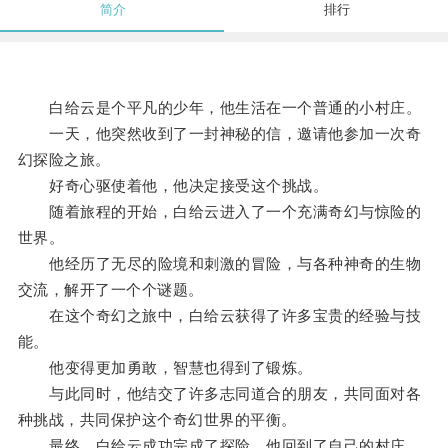
简介
排行
白给云是个平凡的少年，他生活在一个普通的小村庄。
一天，他突然收到了一封神秘的信，邀请他参加一次奇
幻探险之旅。
好奇心驱使着他，他决定接受这个挑战。
随着旅程的开始，白给云进入了一个充满奇幻与惊险的
世界。
他经历了无尽的险境和刺激的冒险，与各种神奇的生物
交流，解开了一个个谜题。
在这个奇幻之旅中，白给云获得了许多宝贵的经验与技
能。
他变得更加勇敢，智慧也得到了锻炼。
与此同时，他结交了许多志同道合的朋友，共同面对各
种挑战，共同保护这个奇幻世界的平衡。
最终，白给云成功完成了探险，他回到了自己的村庄。