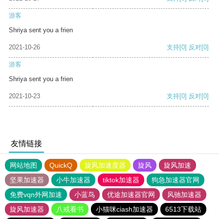
游客
Shriya sent you a frien
2021-10-26
支持
[0]
反对
[0]
游客
Shriya sent you a frien
2021-10-23
支持
[0]
反对
[0]
友情链接
网站地图
QuickQ
旋风加速度器
旋风
旋风加速
坚果加速器
小牛加速器
tiktok加速器
狗急加速器官网
免费vqn外网加速
小蓝鸟
优途加速器官网
风驰加速器
旋风加速器
八戒看书
小猫咪ciash加速器
6513下载站