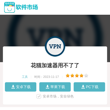
花猫加速器用不了了
工具
|
时间：2023-11-17
|
安卓下载
苹果下载
PC下载
安卓市场，安全绿色