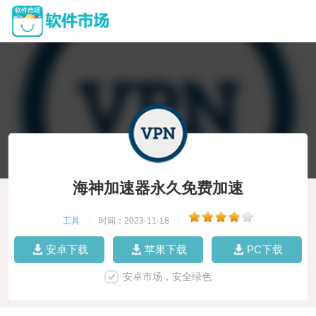
海神加速器永久免费加速
工具
|
时间：2023-11-18
|
安卓下载
苹果下载
PC下载
安卓市场，安全绿色