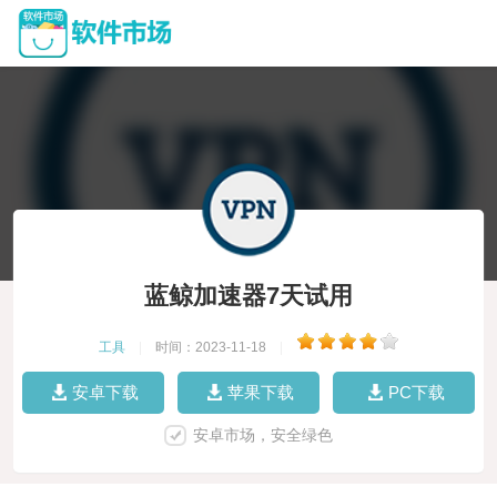
蓝鲸加速器7天试用
工具
|
时间：2023-11-18
|
安卓下载
苹果下载
PC下载
安卓市场，安全绿色