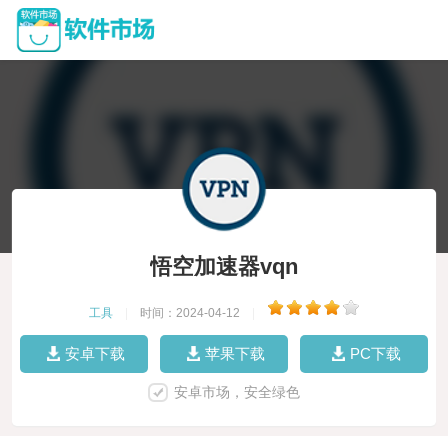
悟空加速器vqn
工具
|
时间：2024-04-12
|
安卓下载
苹果下载
PC下载
安卓市场，安全绿色