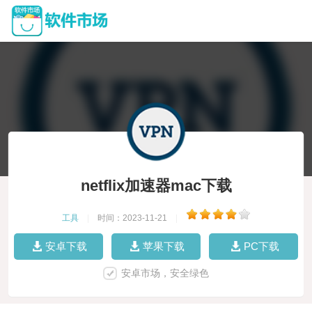
netflix加速器mac下载
工具
|
时间：2023-11-21
|
安卓下载
苹果下载
PC下载
安卓市场，安全绿色