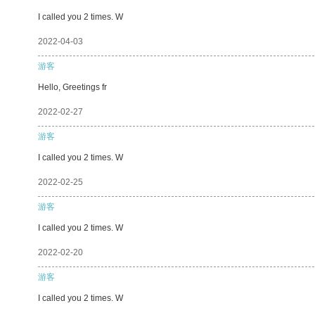
I called you 2 times. W
2022-04-03
游客
Hello, Greetings fr
2022-02-27
游客
I called you 2 times. W
2022-02-25
游客
I called you 2 times. W
2022-02-20
游客
I called you 2 times. W