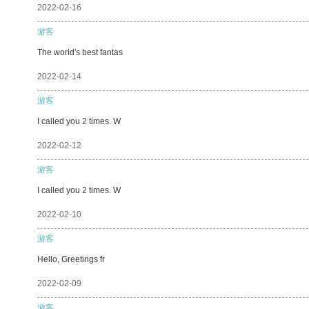
2022-02-16
游客
The world's best fantas
2022-02-14
游客
I called you 2 times. W
2022-02-12
游客
I called you 2 times. W
2022-02-10
游客
Hello, Greetings fr
2022-02-09
游客