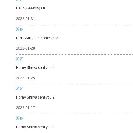
Hello, Greetings fr
2022-01-31
游客
BREAKING! Portable CO2
2022-01-28
游客
Horny Shriya sent you 2
2022-01-25
游客
Horny Shriya sent you 2
2022-01-17
游客
Horny Shriya sent you 2