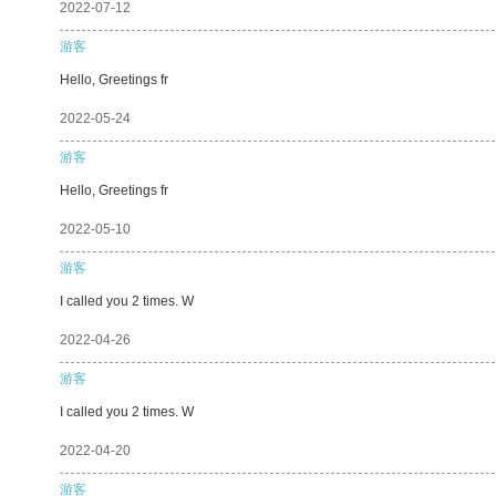
2022-07-12
游客
Hello, Greetings fr
2022-05-24
游客
Hello, Greetings fr
2022-05-10
游客
I called you 2 times. W
2022-04-26
游客
I called you 2 times. W
2022-04-20
游客