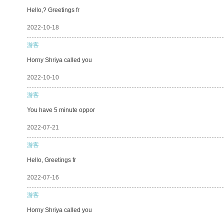
Hello,? Greetings fr
2022-10-18
游客
Horny Shriya called you
2022-10-10
游客
You have 5 minute oppor
2022-07-21
游客
Hello, Greetings fr
2022-07-16
游客
Horny Shriya called you