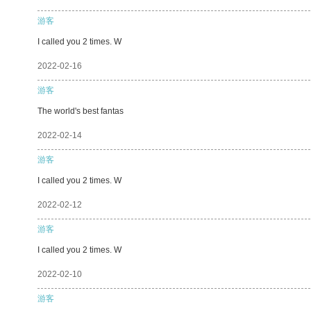
游客
I called you 2 times. W
2022-02-16
游客
The world's best fantas
2022-02-14
游客
I called you 2 times. W
2022-02-12
游客
I called you 2 times. W
2022-02-10
游客