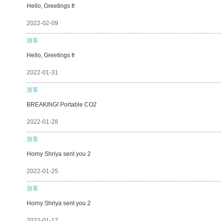
Hello, Greetings fr
2022-02-09
游客
Hello, Greetings fr
2022-01-31
游客
BREAKING! Portable CO2
2022-01-28
游客
Horny Shriya sent you 2
2022-01-25
游客
Horny Shriya sent you 2
2022-01-17