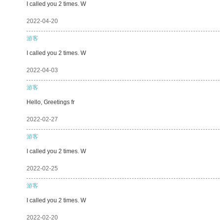
I called you 2 times. W
2022-04-20
游客
I called you 2 times. W
2022-04-03
游客
Hello, Greetings fr
2022-02-27
游客
I called you 2 times. W
2022-02-25
游客
I called you 2 times. W
2022-02-20