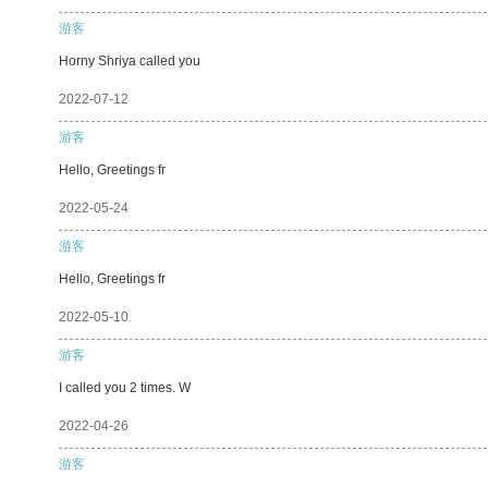
游客
Horny Shriya called you
2022-07-12
游客
Hello, Greetings fr
2022-05-24
游客
Hello, Greetings fr
2022-05-10
游客
I called you 2 times. W
2022-04-26
游客