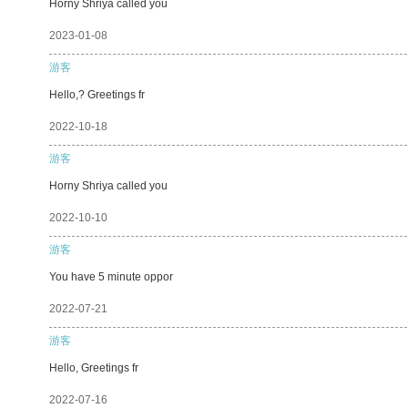
Horny Shriya called you
2023-01-08
游客
Hello,? Greetings fr
2022-10-18
游客
Horny Shriya called you
2022-10-10
游客
You have 5 minute oppor
2022-07-21
游客
Hello, Greetings fr
2022-07-16