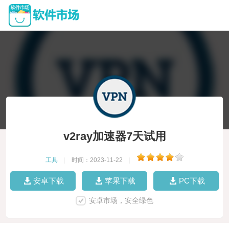
v2ray加速器7天试用
工具
|
时间：2023-11-22
|
安卓下载
苹果下载
PC下载
安卓市场，安全绿色