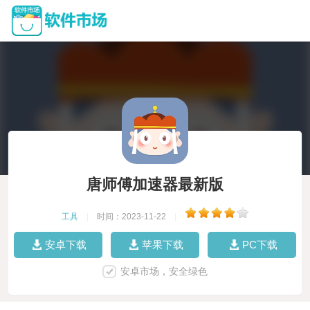
唐师傅加速器最新版
工具
|
时间：2023-11-22
|
安卓下载
苹果下载
PC下载
安卓市场，安全绿色