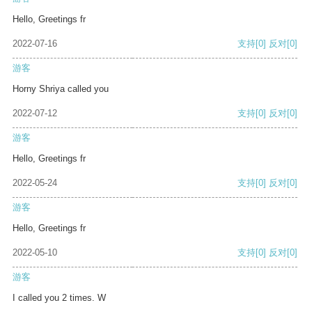
Hello, Greetings fr
2022-07-16
支持
[0]
反对
[0]
游客
Horny Shriya called you
2022-07-12
支持
[0]
反对
[0]
游客
Hello, Greetings fr
2022-05-24
支持
[0]
反对
[0]
游客
Hello, Greetings fr
2022-05-10
支持
[0]
反对
[0]
游客
I called you 2 times. W