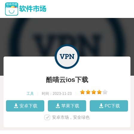
酷喵云ios下载
工具
|
时间：2023-11-23
|
安卓下载
苹果下载
PC下载
安卓市场，安全绿色