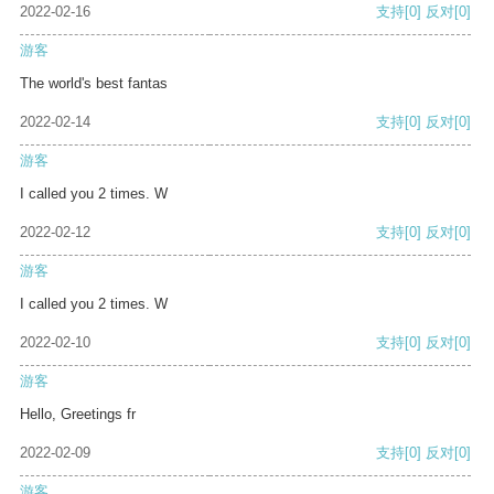
2022-02-16
支持
[0]
反对
[0]
游客
The world's best fantas
2022-02-14
支持
[0]
反对
[0]
游客
I called you 2 times. W
2022-02-12
支持
[0]
反对
[0]
游客
I called you 2 times. W
2022-02-10
支持
[0]
反对
[0]
游客
Hello, Greetings fr
2022-02-09
支持
[0]
反对
[0]
游客