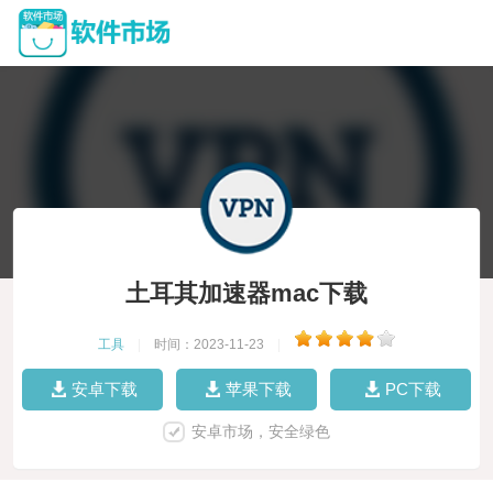
土耳其加速器mac下载
工具
|
时间：2023-11-23
|
安卓下载
苹果下载
PC下载
安卓市场，安全绿色