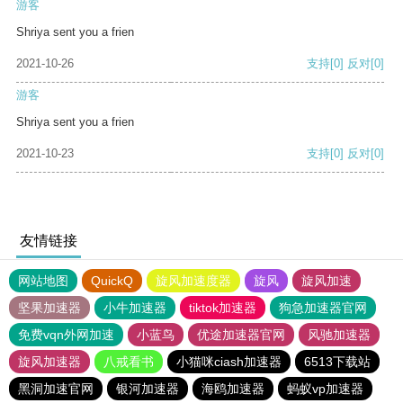
游客
Shriya sent you a frien
2021-10-26
支持
[0]
反对
[0]
游客
Shriya sent you a frien
2021-10-23
支持
[0]
反对
[0]
友情链接
网站地图
QuickQ
旋风加速度器
旋风
旋风加速
坚果加速器
小牛加速器
tiktok加速器
狗急加速器官网
免费vqn外网加速
小蓝鸟
优途加速器官网
风驰加速器
旋风加速器
八戒看书
小猫咪ciash加速器
6513下载站
黑洞加速官网
银河加速器
海鸥加速器
蚂蚁vp加速器