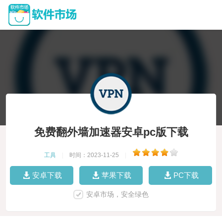
免费翻外墙加速器安卓pc版下载
工具
|
时间：2023-11-25
|
安卓下载
苹果下载
PC下载
安卓市场，安全绿色