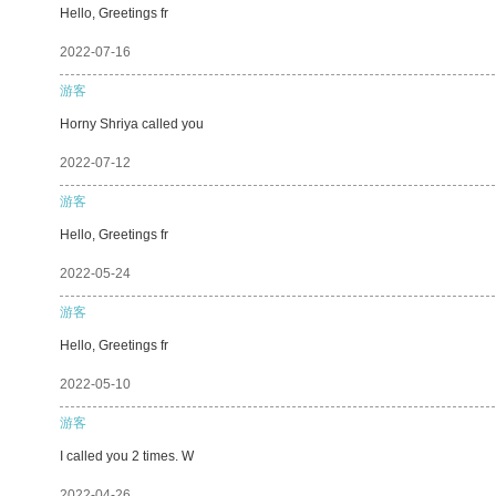
Hello, Greetings fr
2022-07-16
游客
Horny Shriya called you
2022-07-12
游客
Hello, Greetings fr
2022-05-24
游客
Hello, Greetings fr
2022-05-10
游客
I called you 2 times. W
2022-04-26