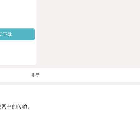
PC下载
排行
联网中的传输。