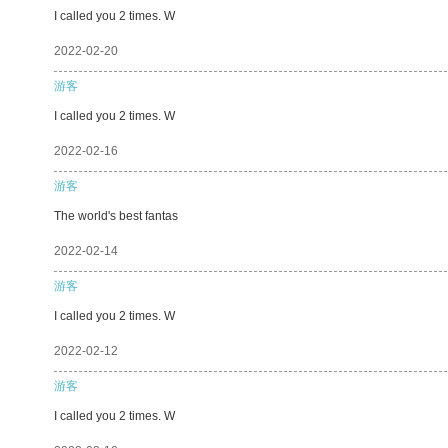
I called you 2 times. W
2022-02-20
游客
I called you 2 times. W
2022-02-16
游客
The world's best fantas
2022-02-14
游客
I called you 2 times. W
2022-02-12
游客
I called you 2 times. W