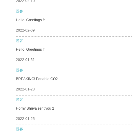
2022-02-10
游客
Hello, Greetings fr
2022-02-09
游客
Hello, Greetings fr
2022-01-31
游客
BREAKING! Portable CO2
2022-01-28
游客
Horny Shriya sent you 2
2022-01-25
游客