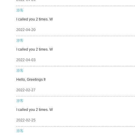
游客
I called you 2 times. W
2022-04-20
游客
I called you 2 times. W
2022-04-03
游客
Hello, Greetings fr
2022-02-27
游客
I called you 2 times. W
2022-02-25
游客