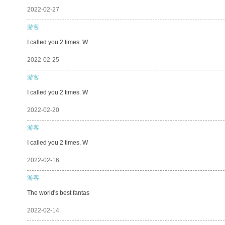
2022-02-27
游客
I called you 2 times. W
2022-02-25
游客
I called you 2 times. W
2022-02-20
游客
I called you 2 times. W
2022-02-16
游客
The world's best fantas
2022-02-14