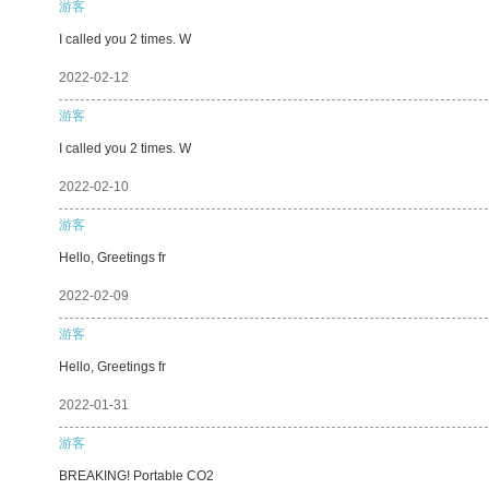
游客
I called you 2 times. W
2022-02-12
游客
I called you 2 times. W
2022-02-10
游客
Hello, Greetings fr
2022-02-09
游客
Hello, Greetings fr
2022-01-31
游客
BREAKING! Portable CO2