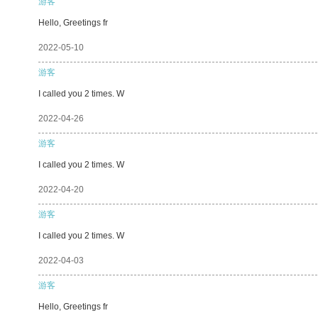
游客
Hello, Greetings fr
2022-05-10
游客
I called you 2 times. W
2022-04-26
游客
I called you 2 times. W
2022-04-20
游客
I called you 2 times. W
2022-04-03
游客
Hello, Greetings fr