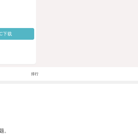
PC下载
排行
题。