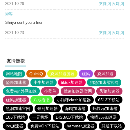
2021-10-26
支持
[0]
反对
[0]
游客
Shriya sent you a frien
2021-10-23
支持
[0]
反对
[0]
友情链接
网站地图
QuickQ
旋风加速度器
旋风
旋风加速
坚果加速器
小牛加速器
tiktok加速器
狗急加速器官网
免费vqn外网加速
小蓝鸟
优途加速器官网
风驰加速器
旋风加速器
八戒看书
小猫咪ciash加速器
6513下载站
黑洞加速官网
银河加速器
海鸥加速器
蚂蚁vp加速器
186下载站
一元机场
DISBAO下载站
快喵vpv加速器
ios加速器
免费VQN下载站
hammer加速器
慧通下载站