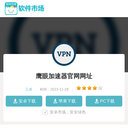
鹰眼加速器官网网址
工具
|
时间：2023-11-28
|
安卓下载
苹果下载
PC下载
安卓市场，安全绿色