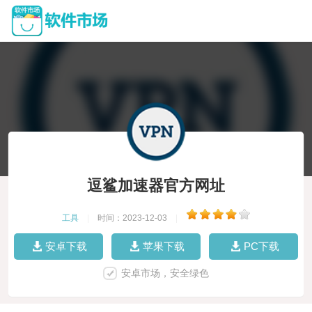
逗鲨加速器官方网址
工具
|
时间：2023-12-03
|
安卓下载
苹果下载
PC下载
安卓市场，安全绿色