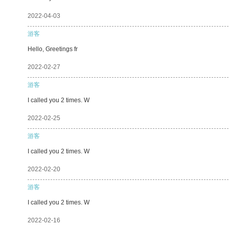
2022-04-03
游客
Hello, Greetings fr
2022-02-27
游客
I called you 2 times. W
2022-02-25
游客
I called you 2 times. W
2022-02-20
游客
I called you 2 times. W
2022-02-16