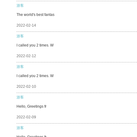
游客
The world's best fantas
2022-02-14
游客
I called you 2 times. W
2022-02-12
游客
I called you 2 times. W
2022-02-10
游客
Hello, Greetings fr
2022-02-09
游客
Hello, Greetings fr