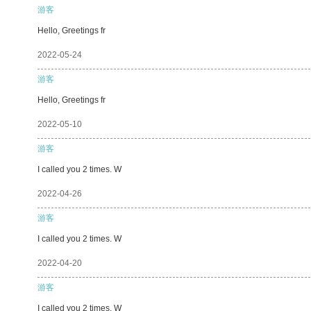
游客
Hello, Greetings fr
2022-05-24
游客
Hello, Greetings fr
2022-05-10
游客
I called you 2 times. W
2022-04-26
游客
I called you 2 times. W
2022-04-20
游客
I called you 2 times. W