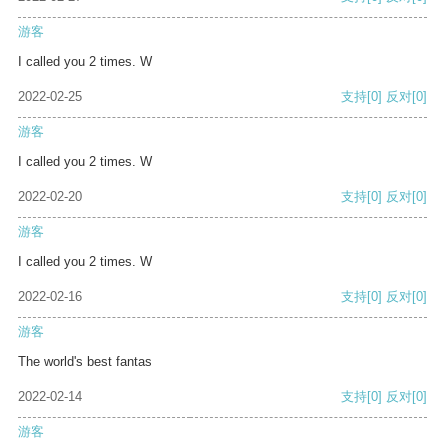
游客
I called you 2 times. W
2022-02-25
支持
[0]
反对
[0]
游客
I called you 2 times. W
2022-02-20
支持
[0]
反对
[0]
游客
I called you 2 times. W
2022-02-16
支持
[0]
反对
[0]
游客
The world's best fantas
2022-02-14
支持
[0]
反对
[0]
游客