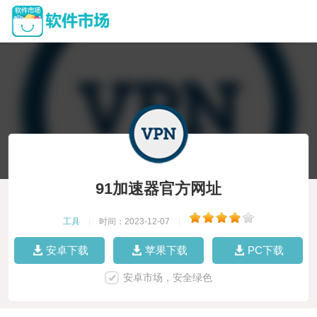
91加速器官方网址
工具
|
时间：2023-12-07
|
安卓下载
苹果下载
PC下载
安卓市场，安全绿色