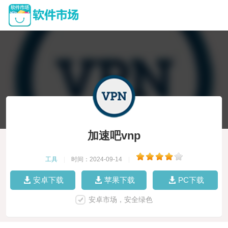
加速吧vnp
工具
|
时间：2024-09-14
|
安卓下载
苹果下载
PC下载
安卓市场，安全绿色