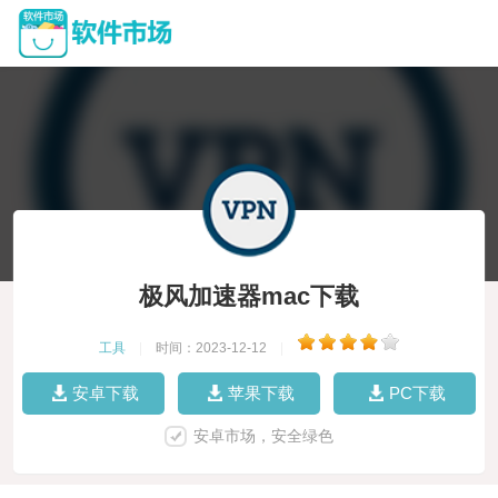
极风加速器mac下载
工具
|
时间：2023-12-12
|
安卓下载
苹果下载
PC下载
安卓市场，安全绿色