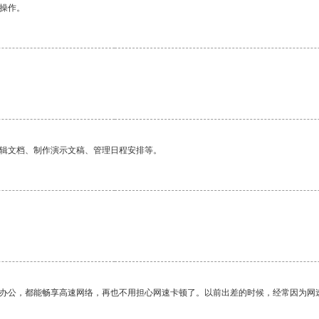
悉操作。
编辑文档、制作演示文稿、管理日程安排等。
作办公，都能畅享高速网络，再也不用担心网速卡顿了。以前出差的时候，经常因为网