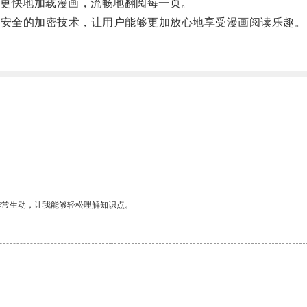
更快地加载漫画，流畅地翻阅每一页。
和安全的加密技术，让用户能够更加放心地享受漫画阅读乐趣。
。
非常生动，让我能够轻松理解知识点。