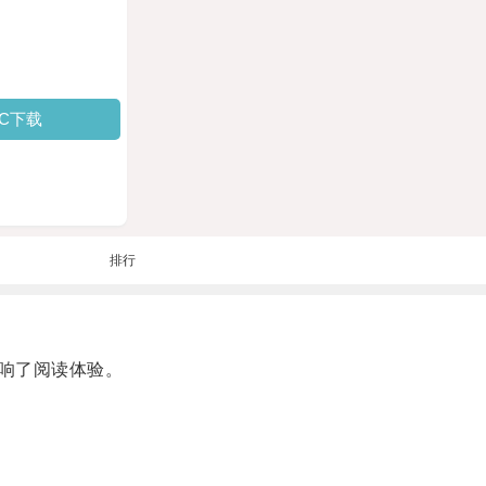
PC下载
排行
响了阅读体验。