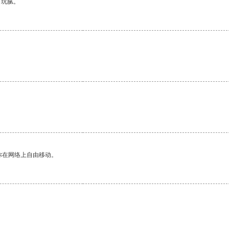
有玩腻。
你在网络上自由移动。