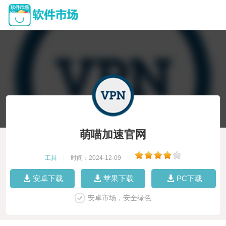
萌喵加速官网
工具
|
时间：2024-12-09
|
安卓下载
苹果下载
PC下载
安卓市场，安全绿色