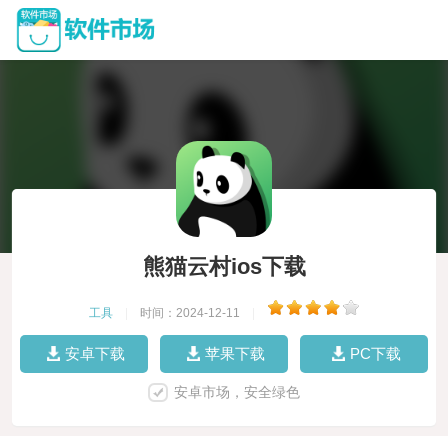
熊猫云村ios下载
工具
|
时间：2024-12-11
|
安卓下载
苹果下载
PC下载
安卓市场，安全绿色