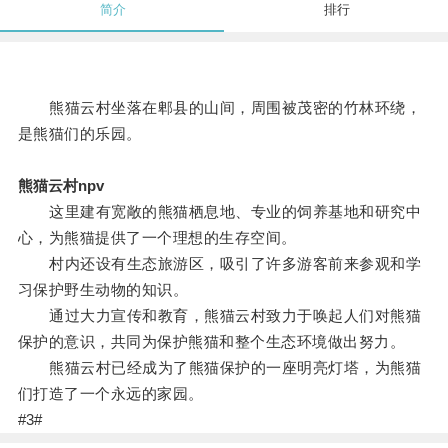
简介
排行
熊猫云村坐落在郫县的山间，周围被茂密的竹林环绕，
是熊猫们的乐园。
熊猫云村npv
这里建有宽敞的熊猫栖息地、专业的饲养基地和研究中
心，为熊猫提供了一个理想的生存空间。
村内还设有生态旅游区，吸引了许多游客前来参观和学
习保护野生动物的知识。
通过大力宣传和教育，熊猫云村致力于唤起人们对熊猫
保护的意识，共同为保护熊猫和整个生态环境做出努力。
熊猫云村已经成为了熊猫保护的一座明亮灯塔，为熊猫
们打造了一个永远的家园。
#3#