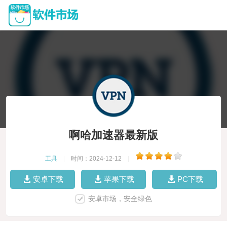
啊哈加速器最新版
工具
|
时间：2024-12-12
|
安卓下载
苹果下载
PC下载
安卓市场，安全绿色