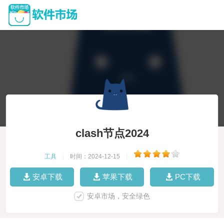
clash节点2024
工具
|
时间：2024-12-15
|
安卓下载
苹果下载
PC下载
安卓市场，安全绿色