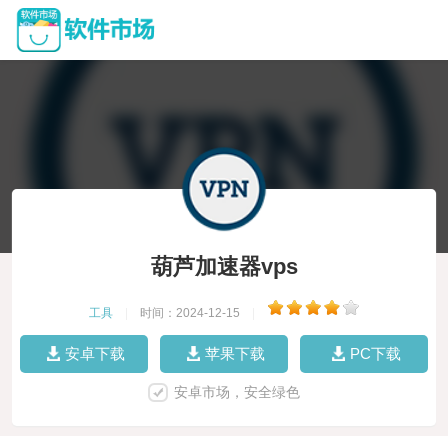
葫芦加速器vps
工具
|
时间：2024-12-15
|
安卓下载
苹果下载
PC下载
安卓市场，安全绿色