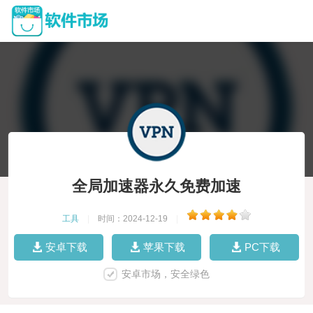
全局加速器永久免费加速
工具
|
时间：2024-12-19
|
安卓下载
苹果下载
PC下载
安卓市场，安全绿色