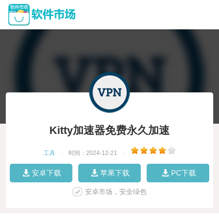
Kitty加速器免费永久加速
工具
|
时间：2024-12-21
|
安卓下载
苹果下载
PC下载
安卓市场，安全绿色