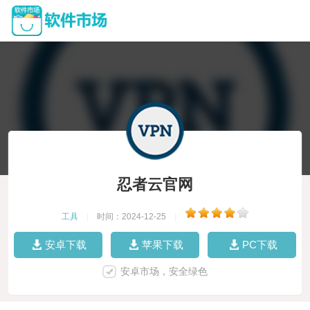
忍者云官网
工具
|
时间：2024-12-25
|
安卓下载
苹果下载
PC下载
安卓市场，安全绿色