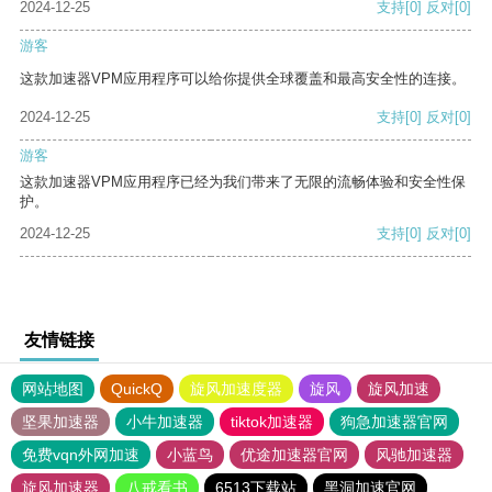
2024-12-25
支持
[0]
反对
[0]
游客
这款加速器VPM应用程序可以给你提供全球覆盖和最高安全性的连接。
2024-12-25
支持
[0]
反对
[0]
游客
这款加速器VPM应用程序已经为我们带来了无限的流畅体验和安全性保
护。
2024-12-25
支持
[0]
反对
[0]
友情链接
网站地图
QuickQ
旋风加速度器
旋风
旋风加速
坚果加速器
小牛加速器
tiktok加速器
狗急加速器官网
免费vqn外网加速
小蓝鸟
优途加速器官网
风驰加速器
旋风加速器
八戒看书
6513下载站
黑洞加速官网