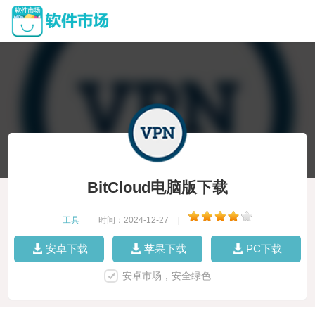
BitCloud电脑版下载
工具
|
时间：2024-12-27
|
安卓下载
苹果下载
PC下载
安卓市场，安全绿色