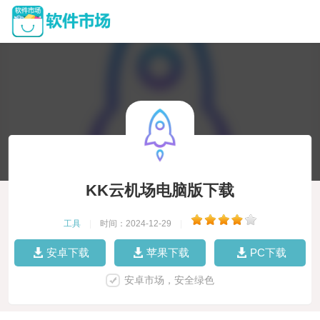
KK云机场电脑版下载
工具
|
时间：2024-12-29
|
安卓下载
苹果下载
PC下载
安卓市场，安全绿色