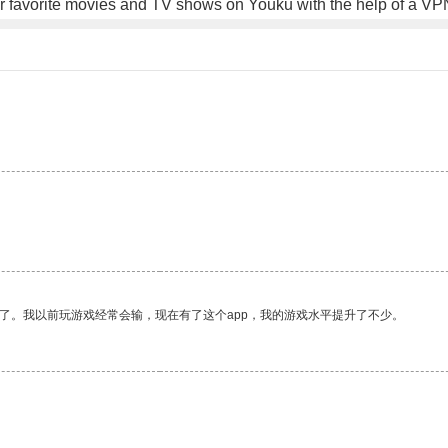
ur favorite movies and TV shows on Youku with the help of a V
了。我以前玩游戏经常会输，现在有了这个app，我的游戏水平提升了不少。