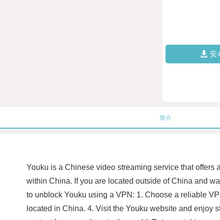
安
简介
Youku is a Chinese video streaming service that offers a
within China. If you are located outside of China and w
to unblock Youku using a VPN: 1. Choose a reliable VPN 
located in China. 4. Visit the Youku website and enjoy s