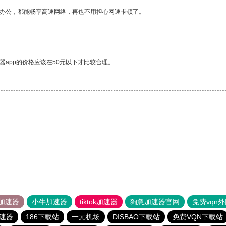
作办公，都能畅享高速网络，再也不用担心网速卡顿了。
器app的价格应该在50元以下才比较合理。
加速器
小牛加速器
tiktok加速器
狗急加速器官网
免费vqn
速器
186下载站
一元机场
DISBAO下载站
免费VQN下载站