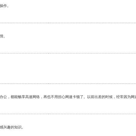
悉操作。
情。
作办公，都能畅享高速网络，再也不用担心网速卡顿了。以前出差的时候，经常因为网
己感兴趣的知识。