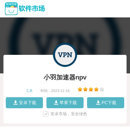
小羽加速器npv
工具
|
时间：2023-12-16
|
安卓下载
苹果下载
PC下载
安卓市场，安全绿色