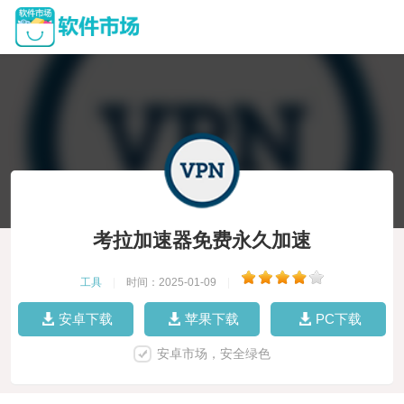
考拉加速器免费永久加速
工具
|
时间：2025-01-09
|
安卓下载
苹果下载
PC下载
安卓市场，安全绿色