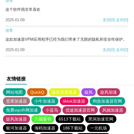
游客
这个软件我非常喜欢
2025-01-09
支持
[0]
反对
[0]
游客
这款加速器VPM应用程序已经为我们带来了无限的隐私和安全性保护。
2025-01-09
支持
[0]
反对
[0]
友情链接
网站地图
QuickQ
旋风加速度器
旋风
旋风加速
坚果加速器
小牛加速器
tiktok加速器
狗急加速器官网
免费vqn外网加速
小蓝鸟
优途加速器官网
风驰加速器
旋风加速器
八戒看书
6513下载站
黑洞加速官网
银河加速器
海鸥加速器
186下载站
一元机场