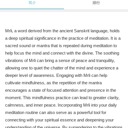
简介
排行
Mrli, a word derived from the ancient Sanskrit language, holds
a deep spiritual significance in the practice of meditation. It is a
sacred sound or mantra that is repeated during meditation to
help focus the mind and connect with the divine. The soothing
vibrations of Mrli can bring a sense of peace and tranquility,
allowing one to quiet the chatter of the mind and experience a
deeper level of awareness. Engaging with Mrli can help
cultivate mindfulness, as the repetition of the mantra
encourages a state of focused attention and presence in the
moment. This mindfulness practice can lead to greater clarity,
calmness, and inner peace. Incorporating Mrli into your daily
meditation routine can also serve as a powerful tool for
connecting with your spiritual essence and deepening your
understanding of the universe. By surrendering to the vibrations