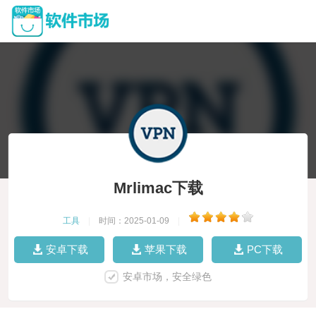
Mrlimac下载
工具
|
时间：2025-01-09
|
安卓下载
苹果下载
PC下载
安卓市场，安全绿色