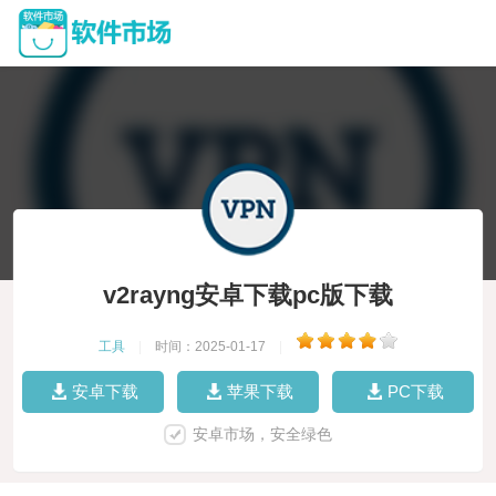
v2rayng安卓下载pc版下载
工具
|
时间：2025-01-17
|
安卓下载
苹果下载
PC下载
安卓市场，安全绿色