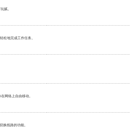
有玩腻。
更轻松地完成工作任务。
你在网络上自由移动。
动切换线路的功能。