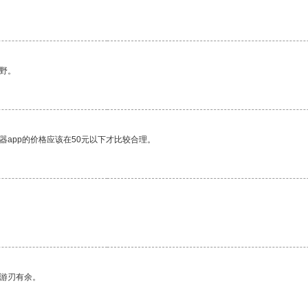
野。
器app的价格应该在50元以下才比较合理。
中游刃有余。