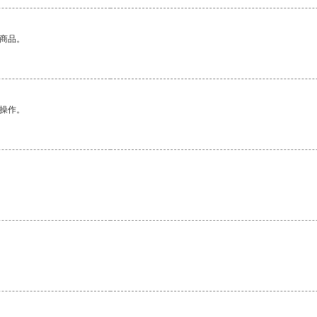
的商品。
悉操作。