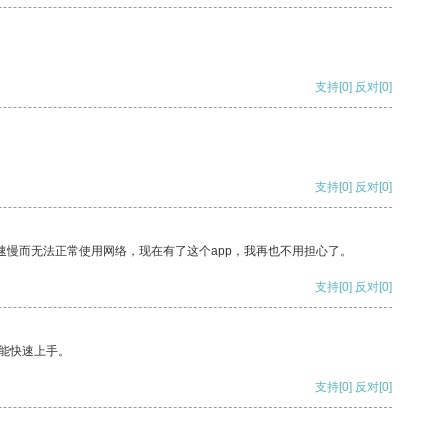
支持
[0]
反对
[0]
支持
[0]
反对
[0]
速慢而无法正常使用网络，现在有了这个app，我再也不用担心了。
支持
[0]
反对
[0]
能快速上手。
支持
[0]
反对
[0]