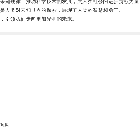
知规律，推动科学技术的发展，为人类社会的进步贡献力量
是人类对未知世界的探索，展现了人类的智慧和勇气。
，引领我们走向更加光明的未来。
有玩腻。