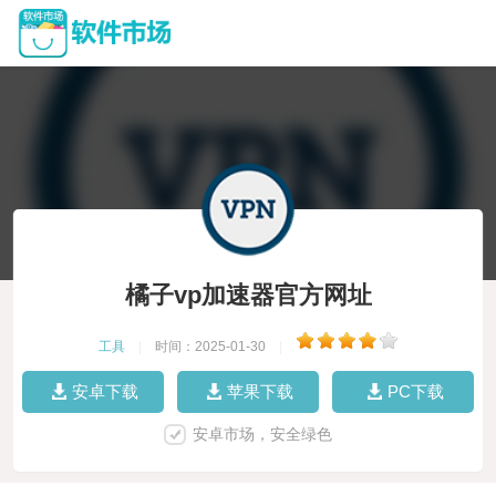
橘子vp加速器官方网址
工具
|
时间：2025-01-30
|
安卓下载
苹果下载
PC下载
安卓市场，安全绿色