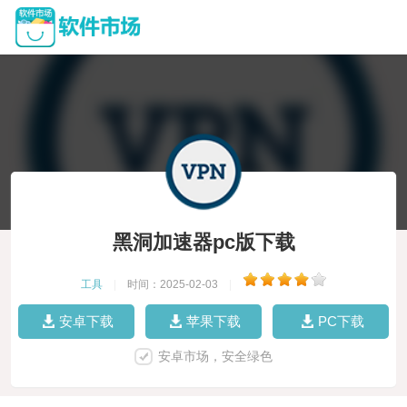
黑洞加速器pc版下载
工具
|
时间：2025-02-03
|
安卓下载
苹果下载
PC下载
安卓市场，安全绿色