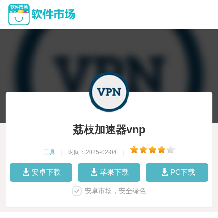
荔枝加速器vnp
工具
|
时间：2025-02-04
|
安卓下载
苹果下载
PC下载
安卓市场，安全绿色