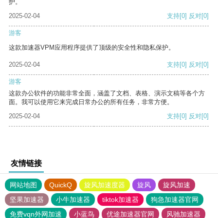
护。
2025-02-04
支持
[0]
反对
[0]
游客
这款加速器VPM应用程序提供了顶级的安全性和隐私保护。
2025-02-04
支持
[0]
反对
[0]
游客
这款办公软件的功能非常全面，涵盖了文档、表格、演示文稿等各个方
面。我可以使用它来完成日常办公的所有任务，非常方便。
2025-02-04
支持
[0]
反对
[0]
友情链接
网站地图
QuickQ
旋风加速度器
旋风
旋风加速
坚果加速器
小牛加速器
tiktok加速器
狗急加速器官网
免费vqn外网加速
小蓝鸟
优途加速器官网
风驰加速器