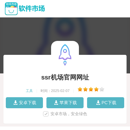
ssr机场官网网址
工具
|
时间：2025-02-07
|
安卓下载
苹果下载
PC下载
安卓市场，安全绿色