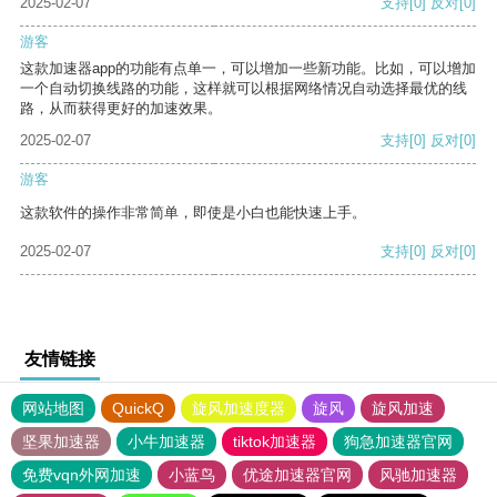
2025-02-07
支持
[0]
反对
[0]
游客
这款加速器app的功能有点单一，可以增加一些新功能。比如，可以增加
一个自动切换线路的功能，这样就可以根据网络情况自动选择最优的线
路，从而获得更好的加速效果。
2025-02-07
支持
[0]
反对
[0]
游客
这款软件的操作非常简单，即使是小白也能快速上手。
2025-02-07
支持
[0]
反对
[0]
友情链接
网站地图
QuickQ
旋风加速度器
旋风
旋风加速
坚果加速器
小牛加速器
tiktok加速器
狗急加速器官网
免费vqn外网加速
小蓝鸟
优途加速器官网
风驰加速器