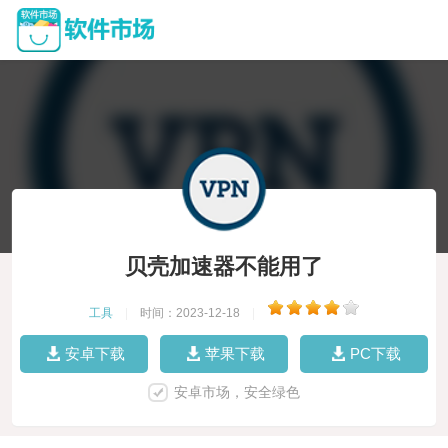
贝壳加速器不能用了
工具
|
时间：2023-12-18
|
安卓下载
苹果下载
PC下载
安卓市场，安全绿色