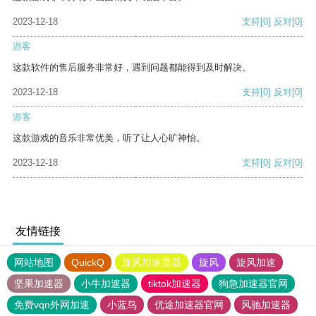
2023-12-18
支持
[0]
反对
[0]
游客
这款软件的售后服务非常好，遇到问题都能得到及时解决。
2023-12-18
支持
[0]
反对
[0]
游客
这款游戏的音乐非常优美，听了让人心旷神怡。
2023-12-18
支持
[0]
反对
[0]
友情链接
网站地图
QuickQ
旋风加速度器
旋风
旋风加速
坚果加速器
小牛加速器
tiktok加速器
狗急加速器官网
免费vqn外网加速
小蓝鸟
优途加速器官网
风驰加速器