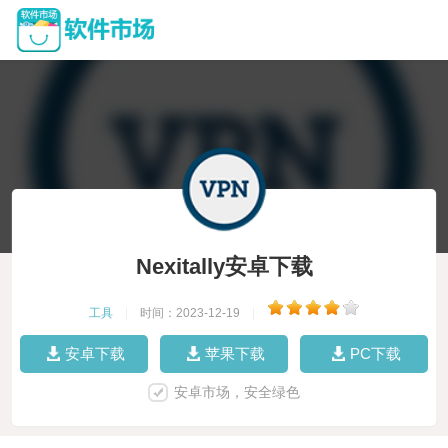
Nexitally安卓下载
工具
|
时间：2023-12-19
|
安卓下载
苹果下载
PC下载
安卓市场，安全绿色