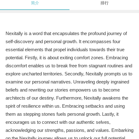
简介
排行
Nexitally is a word that encapsulates the profound journey of
self-discovery and personal growth. It encompasses four
essential elements that propel individuals towards their true
potential. Firstly, it is about exiting comfort zones. Embracing
discomfort enables us to break free from stagnant routines and
explore uncharted territories. Secondly, Nexitally prompts us to
examine our personal narratives. Unraveling deeply ingrained
beliefs and rewriting our stories empowers us to become
architects of our destiny. Furthermore, Nexitally awakens the
spirit of resilience within us. Embracing setbacks and using
them as stepping stones fuels personal growth. Lastly, it
encourages us to connect with our authentic selves,
acknowledging our strengths, passions, and values. Embarking
on the Nexitally journey allows us to unlock our full potential